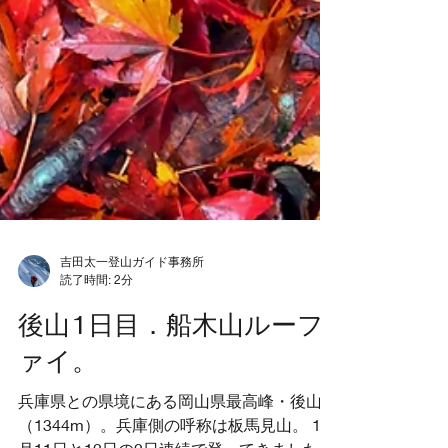
吉田太一登山ガイド事務所
読了時間: 2分
後山1日目．船木山ルーフ