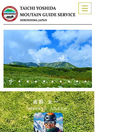
吉 田 太 一
1973年生まれ ​広島市在住