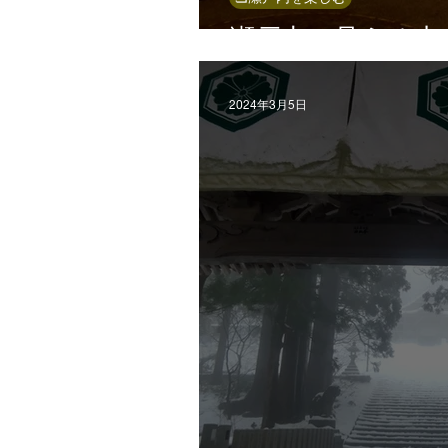
瀬戸内の見える山
2024年3月5日