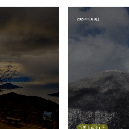
アルプス
里山ハイクで修
2024年3月8日
❑雪山を楽しむ