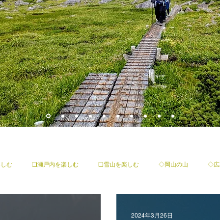
楽しむ
❏瀬戸内を楽しむ
❑雪山を楽しむ
◇岡山の山
◇広
2024年3月26日