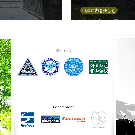
❏瀬戸内を楽しむ
瀬戸内の見え
関連リンク
Recommend