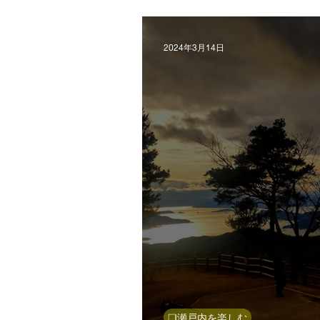
修めの3月＠和気
2024年3月14日
❏瀬戸内を楽しむ