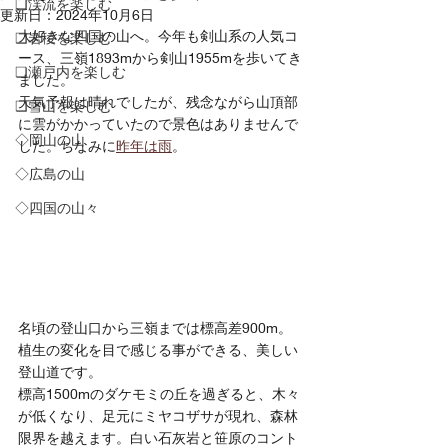
❏渓流を楽しむ
更新日：
2024年10月6日
大好きな四国の山へ。今年も剣山系の人気コ
❑岩稜を楽しむ
ース、三嶺1893mから剣山1955mを歩いてき
❏瀬戸内を楽しむ
ました。
天気予報は晴れでしたが、残念ながら山頂部
❑雪山を楽しむ
に雲がかかっていたので景色はありませんで
◇岡山の山
した。ちなみに
昨年は雨
。
◇広島の山
◇四国の山々
名頃の登山口から三嶺までは標高差900m。
植生の変化を目で感じる事ができる、美しい
登山道です。
標高1500mのダケモミの丘を過ぎると、木々
が低くなり、足元にミヤコザサが現れ、森林
限界を越えます。白い石灰岩と笹原のコント