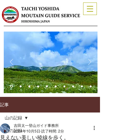
記事
山の記録
吉田太一登山ガイド事務所
山の記録
2024年10月5日
読了時間: 2分
見えない美しい稜線を歩く。