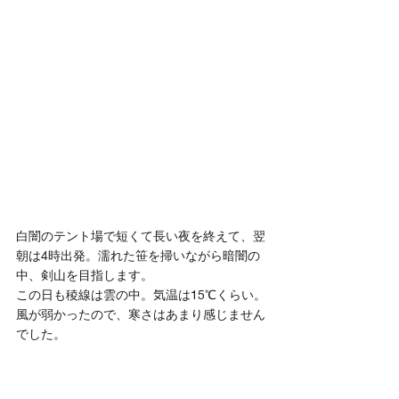
白闇のテント場で短くて長い夜を終えて、翌
朝は4時出発。濡れた笹を掃いながら暗闇の
中、剣山を目指します。
この日も稜線は雲の中。気温は15℃くらい。
風が弱かったので、寒さはあまり感じません
でした。