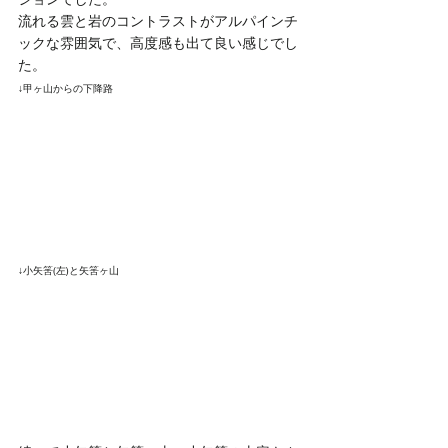
流れる雲と岩のコントラストがアルパインチ
ックな雰囲気で、高度感も出て良い感じでし
た。
↓甲ヶ山からの下降路
↓小矢筈(左)と矢筈ヶ山