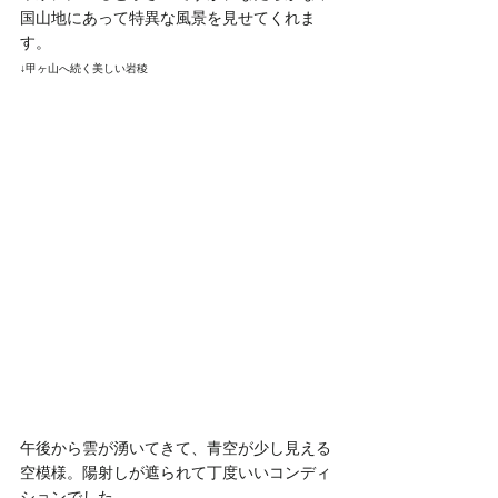
国山地にあって特異な風景を見せてくれま
す。
↓甲ヶ山へ続く美しい岩稜
午後から雲が湧いてきて、青空が少し見える
空模様。陽射しが遮られて丁度いいコンディ
ションでした。