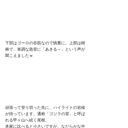
下部はゴーロの谷筋なので慎重に。上部は樹
林で、単調な急登に「あきる～」という声が
聞こえましたｗ
頑張って登り切った先に、ハイライトの岩稜
が待っています。通称「ゴジラの背」と呼ば
れる甲ヶ山へ続く尾根。
本家に比べると小さいですが、なだらかな中