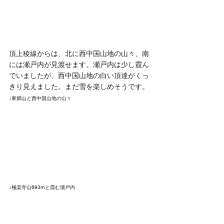
頂上稜線からは、北に西中国山地の山々、南
には瀬戸内が見渡せます。瀬戸内は少し霞ん
でいましたが、西中国山地の白い頂達がくっ
きり見えました。まだ雪を楽しめそうです。
↓東郷山と西中国山地の山々
↓極楽寺山693mと霞む瀬戸内