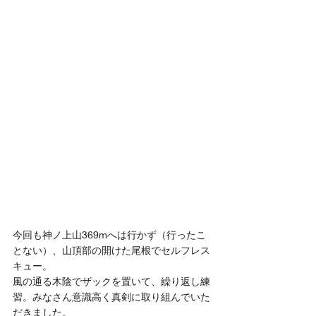
今回も神ノ上山369mへは行かず（行ったこ
とない）、山頂部の開けた尾根でセルフレス
キュー。
風の通る木陰でザックを置いて、繰り返し練
習。みなさん意識高く真剣に取り組んでいた
だきました。