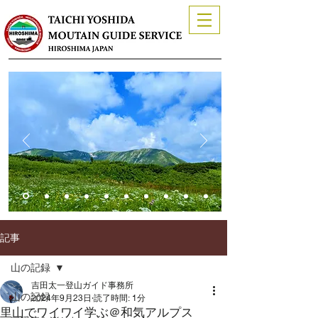
記事
山の記録
吉田太一登山ガイド事務所
山の記録
2024年9月23日
読了時間: 1分
里山でワイワイ学ぶ＠和気アルプス