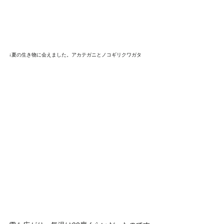
↓夏の生き物に会えました。アカテガニとノコギリクワガタ