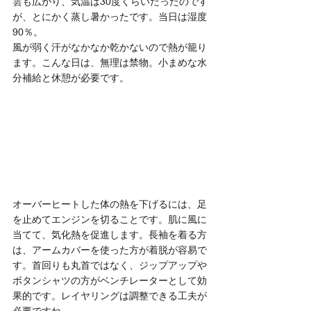
雲も広がり、気温は30度くらいだったのです
が、とにかく蒸し暑かったです。当日は湿度
90％。
風が弱く汗がなかなか乾かないので熱が籠り
ます。こんな日は、無理は禁物。小まめな水
分補給と休憩が必要です。
オーバーヒートした体の熱を下げるには、足
を止めてエンジンを切ることです。肌に風に
当てて、気化熱を促進します。長袖を着る方
は、アームカバーを使った方が着脱が容易で
す。首回りも丸首ではなく、ジップアップや
ボタンシャツの方がベンチレーターとして効
果的です。レイヤリングは調整できる工夫が
必要ですね。