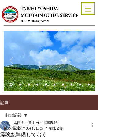
記事
山の記録
吉田太一登山ガイド事務所
山の記録
2024年6月15日
読了時間: 2分
経験を準備しておく