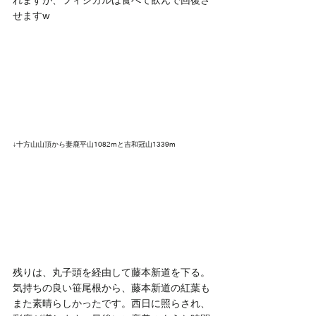
せますw
↓十方山山頂から妻鹿平山1082mと吉和冠山1339m
残りは、丸子頭を経由して藤本新道を下る。
気持ちの良い笹尾根から、藤本新道の紅葉も
また素晴らしかったです。西日に照らされ、