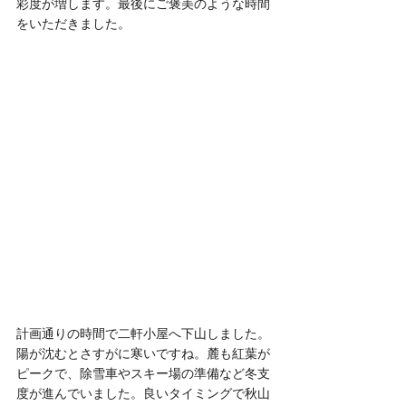
彩度が増します。最後にご褒美のような時間
をいただきました。
計画通りの時間で二軒小屋へ下山しました。
陽が沈むとさすがに寒いですね。麓も紅葉が
ピークで、除雪車やスキー場の準備など冬支
度が進んでいました。良いタイミングで秋山