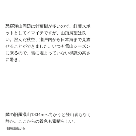
恐羅漢山周辺は針葉樹が多いので、紅葉スポ
ットとしてイマイチですが、山頂展望は良
い。澄んだ秋空、瀬戸内から日本海まで見渡
せることができました。いつも雪山シーズン
に来るので、雪に埋まっていない標識の高さ
に驚き。
隣の旧羅漢山1334mへ向かうと登山者もなく
静か。ここからの景色も素晴らしい。
↓旧羅漢山から