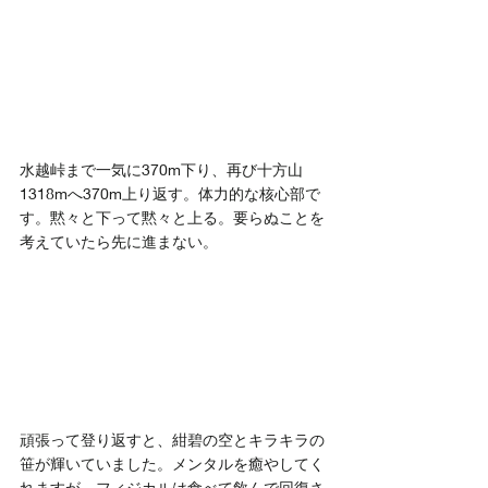
水越峠まで一気に370m下り、再び十方山
1318mへ370m上り返す。体力的な核心部で
す。黙々と下って黙々と上る。要らぬことを
考えていたら先に進まない。
頑張って登り返すと、紺碧の空とキラキラの
笹が輝いていました。メンタルを癒やしてく
れますが、フィジカルは食べて飲んで回復さ