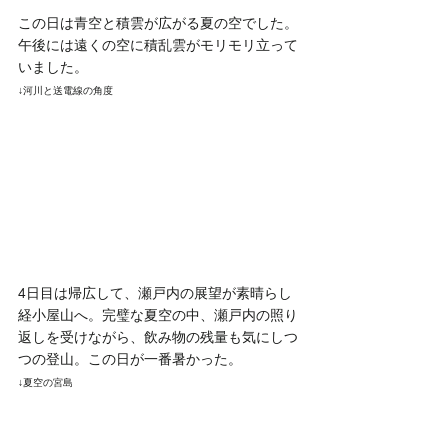
この日は青空と積雲が広がる夏の空でした。
午後には遠くの空に積乱雲がモリモリ立って
いました。
↓河川と送電線の角度
4日目は帰広して、瀬戸内の展望が素晴らし
経小屋山へ。完璧な夏空の中、瀬戸内の照り
返しを受けながら、飲み物の残量も気にしつ
つの登山。この日が一番暑かった。
↓夏空の宮島