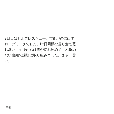
2日目はセルフレスキュー。市街地の岩山で
ロープワークでした。昨日同様の曇り空で蒸
し暑い。午後からは雲が切れ始めて、木陰の
ない岩頭で課題に取り組みました。まぁー暑
い。
↓甲岩