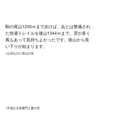
駒の尾山1280ｍまで歩けば、あとは整備され
た快適トレイルを後山1344ｍまで。雲が多く
風もあって気持ちよかったです。後山から長
い下りが始まります。
↓山頂なのに登山口笑
↓平成之大馬鹿門と夏の空