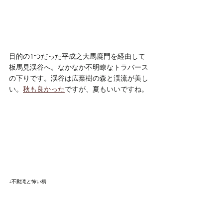
目的の1つだった平成之大馬鹿門を経由して
板馬見渓谷へ。なかなか不明瞭なトラバース
の下りです。渓谷は広葉樹の森と渓流が美し
い。
秋も良かった
ですが、夏もいいですね。
↓不動滝と怖い橋