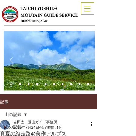
記事
山の記録
吉田太一登山ガイド事務所
山の記録
2025年7月24日
読了時間: 1分
真夏の縦走路@美作アルプス