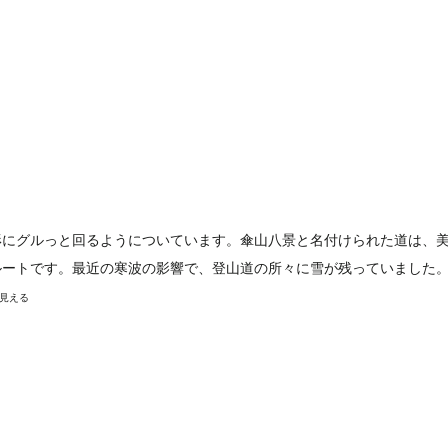
形にグルっと回るようについています。傘山八景と名付けられた道は、
ルートです。最近の寒波の影響で、登山道の所々に雪が残っていました
見える