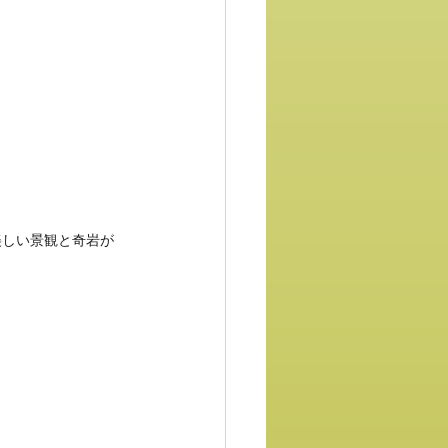
美しい景観と奇岩が
。