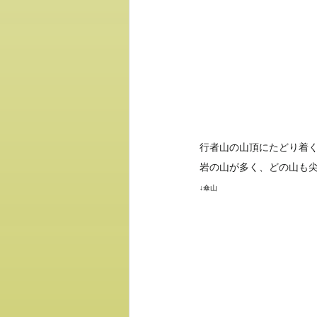
行者山の山頂にたどり着く
岩の山が多く、どの山も
↓傘山