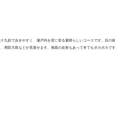
九十九折で歩きやすく、瀬戸内を背に登る素晴らしいコースです。目の
ト、周防大島などが見渡せます。海面の反射もあって冬でもポカポカで