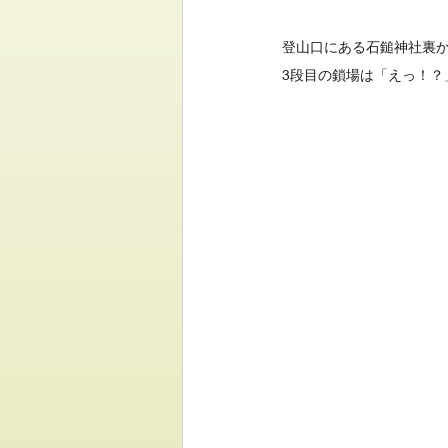
登山口にある石鎚神社裏か
3段目の鎖場は「えっ！？