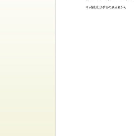
↓行者山山頂手前の展望岩から