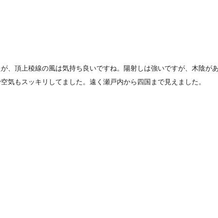
たが、頂上稜線の風は気持ち良いですね。陽射しは強いですが、木陰が
で空気もスッキリしてました。遠く瀬戸内から四国まで見えました。