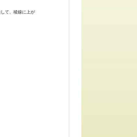
指して、稜線に上が