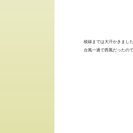
稜線までは大汗かきまし
台風一過で西風だったの