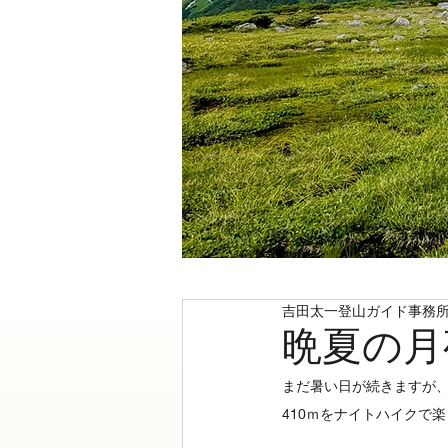
吉田太一登山ガイド事務
晩夏の月
まだ暑い日が続きますが、
410ｍをナイトハイクで