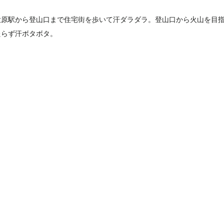
大原駅から登山口まで住宅街を歩いて汗ダラダラ。登山口から火山を目
たらず汗ボタボタ。