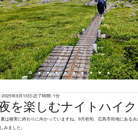
所
2025年9月18日
読了時間: 1分
夜を楽しむナイトハイク
夏は確実に終わりに向かっていますね。9月初旬、広島市街地にある火山
楽しみました。