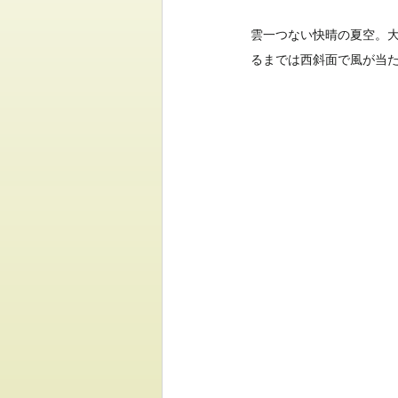
雲一つない快晴の夏空。
るまでは西斜面で風が当