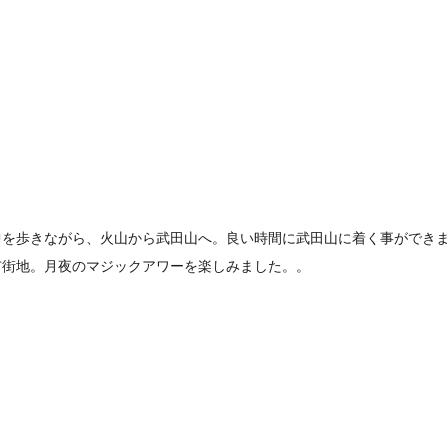
中を歩きながら、火山から武田山へ。良い時間に武田山に着く事ができ
市街地。月夜のマジックアワーを楽しみました。。