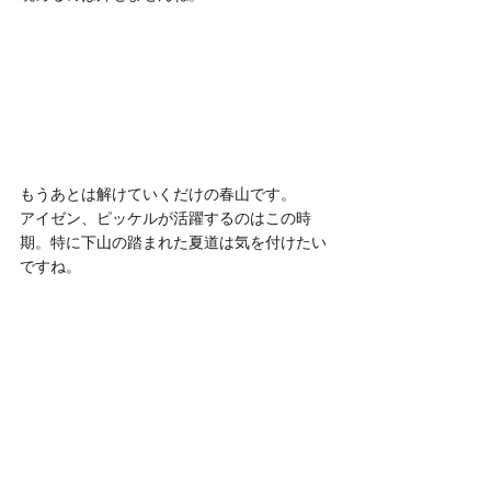
もうあとは解けていくだけの春山です。
アイゼン、ピッケルが活躍するのはこの時
期。特に下山の踏まれた夏道は気を付けたい
ですね。
今回も下山後の快晴という大山あるあるでし
たが、朝夕と美しい山景を見せてくれまし