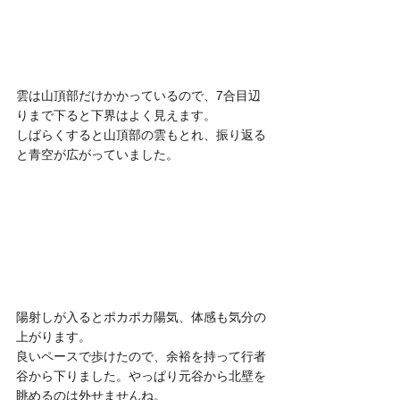
雲は山頂部だけかかっているので、7合目辺
りまで下ると下界はよく見えます。
しばらくすると山頂部の雲もとれ、振り返る
と青空が広がっていました。
陽射しが入るとポカポカ陽気、体感も気分の
上がります。
良いペースで歩けたので、余裕を持って行者
谷から下りました。やっぱり元谷から北壁を
眺めるのは外せませんね。