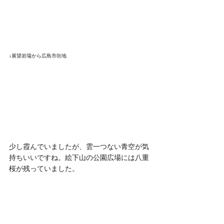
↓展望岩場から広島市街地
少し霞んでいましたが、雲一つない青空が気
持ちいいですね。絵下山の公園広場には八重
桜が残っていました。