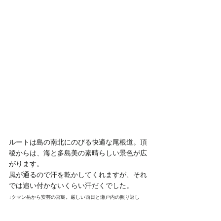
ルートは島の南北にのびる快適な尾根道。頂
稜からは、海と多島美の素晴らしい景色が広
がります。
風が通るので汗を乾かしてくれますが、それ
では追い付かないくらい汗だくでした。
↓クマン岳から安芸の宮島。厳しい西日と瀬戸内の照り返し