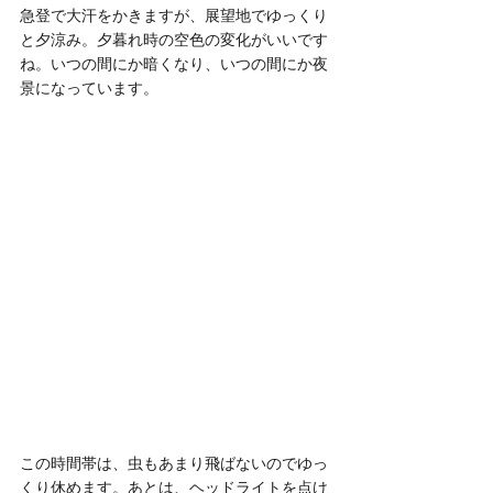
急登で大汗をかきますが、展望地でゆっくり
と夕涼み。夕暮れ時の空色の変化がいいです
ね。いつの間にか暗くなり、いつの間にか夜
景になっています。
この時間帯は、虫もあまり飛ばないのでゆっ
くり休めます。あとは、ヘッドライトを点け