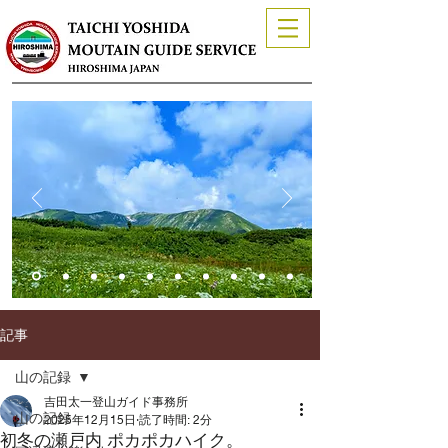
記事
山の記録
吉田太一登山ガイド事務所
山の記録
2025年12月15日
読了時間: 2分
初冬の瀬戸内 ポカポカハイク。