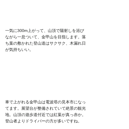
一気に300m上がって、山頂で陽射しを浴び
ながら一息ついて、金甲山を目指します。落
ち葉の敷かれた登山道はサクサク、木漏れ日
が気持ちいい。
車で上がれる金甲山は電波塔の見本市になっ
てます。展望台が整備されていて絶景の観光
地。山頂の遊歩道付近では紅葉が真っ赤か。
登山者よりドライバーの方が多いですね。