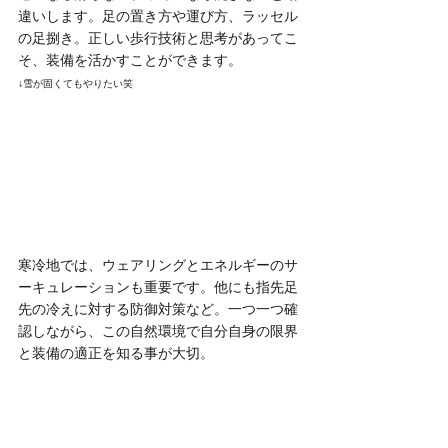
違いします。足の置き方や運び方、ラッセル
の足捌き。正しい歩行技術と思考があってこ
そ、装備を活かすことができます。
↓雪が固くてもやりたい笑
寒冷地では、ウェアリングとエネルギーのサ
ーキュレーションも重要です。他にも指先足
先の冷えに対する防御対策など。一つ一つ確
認しながら、この自然環境で自分自身の限界
と装備の適正を知る事が大切。