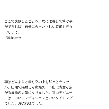
ここで失敗したことを、次に改善して繋ぐ事
ができれば、自分に合った正しい装備も揃う
でしょう。
↓阿佐山1218m
朝はどんよりと曇り空の中を黙々とラッセ
ル、山頂で陽射しが出始め、下山は青空が広
がる最高の天気になりました。雪山デビュー
には、いいコンディションといいタイミング
でした。お疲れ様でした。