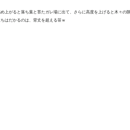
詰め上がると落ち葉と苔たガレ場に出て、さらに高度を上げると木々の
立ちはだかるのは、背丈を超える笹ｗ