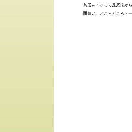
鳥居をくぐって足尾滝か
面白い。ところどころテ