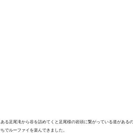
にある足尾滝から谷を詰めてくと足尾様の岩頭に繋がっている道がある
持ちでルーファイを楽んできました。