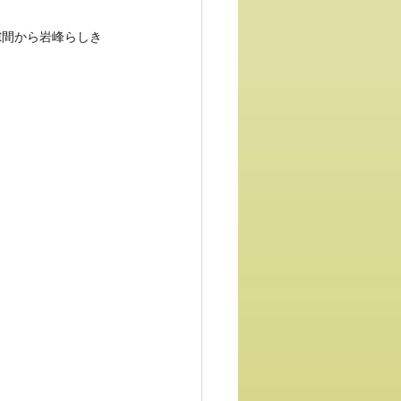
隙間から岩峰らしき