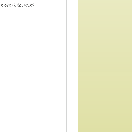
るか分からないのが
。