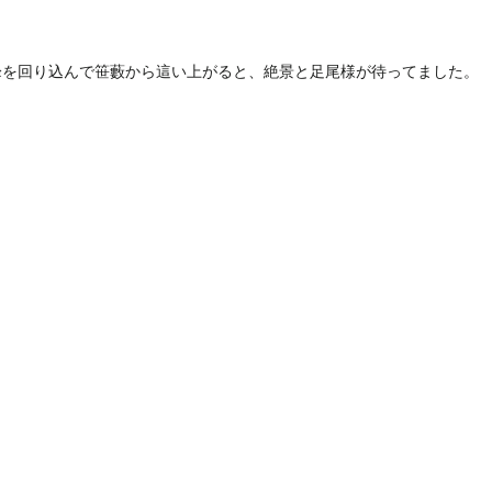
峰を回り込んで笹藪から這い上がると、絶景と足尾様が待ってました。