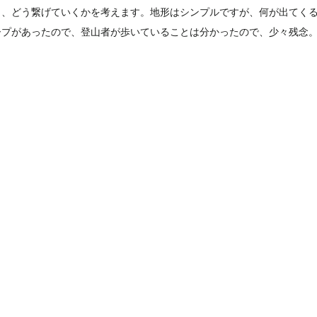
ら、どう繋げていくかを考えます。地形はシンプルですが、何が出てく
ープがあったので、登山者が歩いていることは分かったので、少々残念