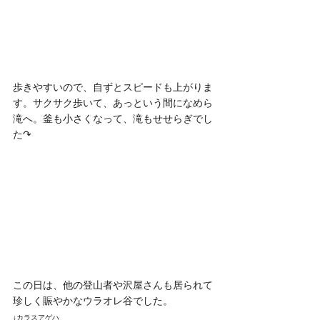
歩きやすいので、自ずとスピードも上がりま
す。サクサク歩いて、あっという間になめら
滝へ。釜も小さくなって、滝もせせらぎでし
た↷
この日は、他の登山者や沢屋さんも居られて
珍しく賑やかなウラオレ谷でした。
↓カラスアゲハ