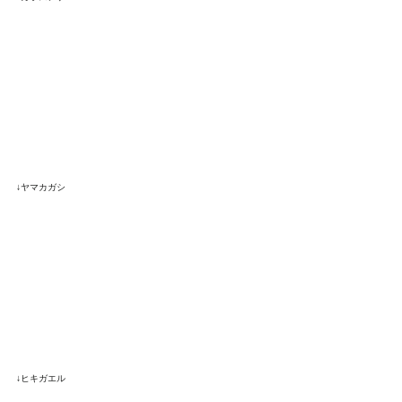
↓ヤマカガシ
↓ヒキガエル