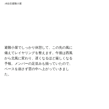
↓6合目避難小屋
避難小屋でしっかり休憩して、この先の風に
備えてレイヤリングを整えます。午後は西風
から北風に変わり、遅くなるほど厳しくなる
予報。メンバーの足並みも揃っていたので、
ペースを崩さず雲の中へ上がっていきまし
た。