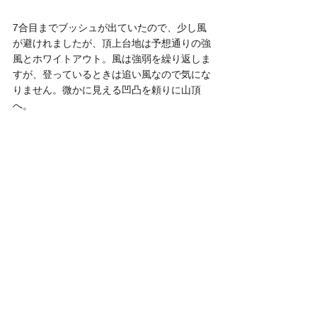
7合目までブッシュが出ていたので、少し風
が避けれましたが、頂上台地は予想通りの強
風とホワイトアウト。風は強弱を繰り返しま
すが、登っているときは追い風なので気にな
りません。微かに見える凹凸を頼りに山頂
へ。