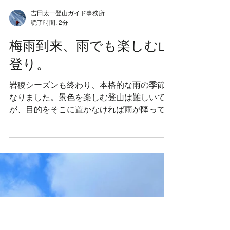
吉田太一登山ガイド事務所
読了時間: 2分
梅雨到来、雨でも楽しむ山
登り。
岩稜シーズンも終わり、本格的な雨の季節に
なりました。景色を楽しむ登山は難しいです
が、目的をそこに置かなければ雨が降っても
関係ありません。地形図とコンパスを持っ
て、真庭市久世の名もなき山を彷徨ってきま